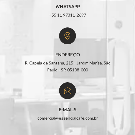
WHATSAPP
+55 11 97311-2697
ENDEREÇO
R. Capela de Santana, 215 - Jardim Marisa, São
Paulo - SP, 05108-000
E-MAILS
comercial@essencialcafe.com.br