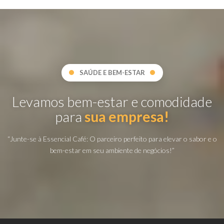
SAÚDE E BEM-ESTAR
Levamos bem-estar e comodidade
para
sua empresa!
“Junte-se à Essencial Café: O parceiro perfeito para elevar o sabor e o
bem-estar em seu ambiente de negócios!”