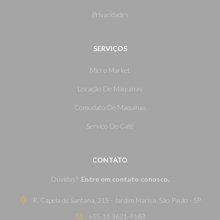
Privacidades
SERVIÇOS
Micro Market
Locação De Máquinas
Comodato De Máquinas
Serviço De Café
CONTATO
Dúvidas?
Entre em contato conosco.
R. Capela de Santana, 215 - Jardim Marisa, São Paulo - SP
+55 11 3621-9163