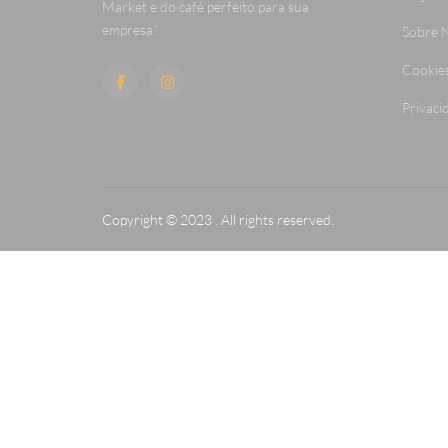
Market e do café perfeito para sua
empresa.”
Sobre 
Cookie
Privaci
Copyright © 2023 . All rights reserved.