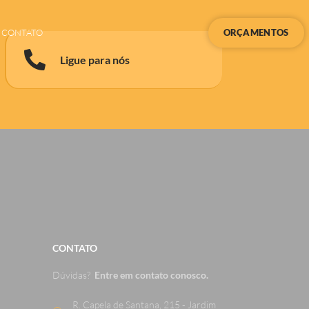
CONTATO
ORÇAMENTOS
Ligue para nós
CONTATO
Dúvidas?
Entre em contato conosco.
R. Capela de Santana, 215 - Jardim