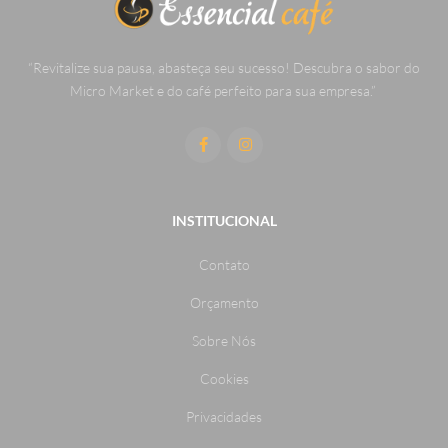
“Revitalize sua pausa, abasteça seu sucesso! Descubra o sabor do
Micro Market e do café perfeito para sua empresa.”
INSTITUCIONAL
Contato
Orçamento
Sobre Nós
Cookies
Privacidades