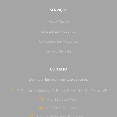
SERVIÇOS
Micro Market
Locação De Máquinas
Comodato De Máquinas
Serviço De Café
CONTATO
Dúvidas?
Entre em contato conosco.
R. Capela de Santana, 215 - Jardim Marisa, São Paulo - SP
+55 11 3621-9163
+55 11 97311-2697
comercial@essencialcafe.com.br